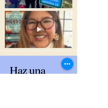
Haz una
donación
Esta es la descripción de tu
campaña. Es el mejor lugar para
contarles a tus visitantes de qué