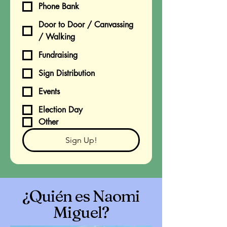
Phone Bank
Door to Door / Canvassing
/ Walking
Fundraising
Sign Distribution
Events
Election Day
Other
Sign Up!
¿Quién es Naomi
Miguel?