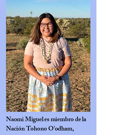
Naomi Miguel es miembro de la
Nación Tohono O'odham,