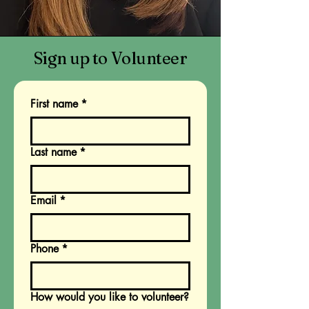
Sign up to Volunteer
First name
*
Last name
*
Email
*
Phone
*
How would you like to volunteer?