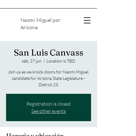
Naomi Miguel por
Arizona
San Luis Canvass
sáb, 27 jun
  |  
Location is TBD
Join us as we knock doors for Naomi Miguel,
candidate for Arizona State Legislature -
District 23.
Registration is closed
See other events
Horario y ubicación